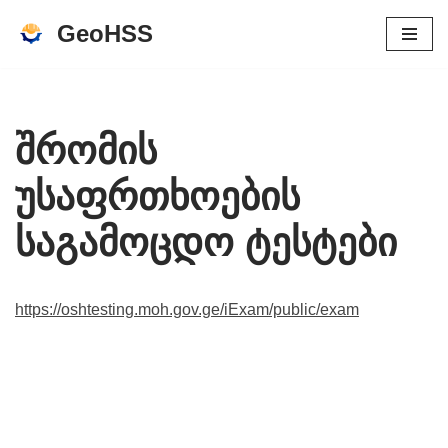
GeoHSS
Перейти
к
содержимому
შრომის
უსაფრთხოების
საგამოცდო ტესტები
https://oshtesting.moh.gov.ge/iExam/public/exam